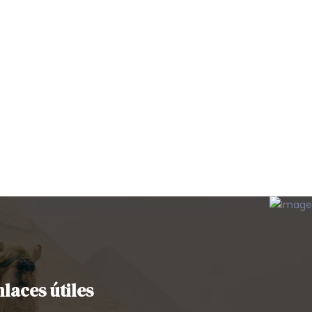
nlaces útiles