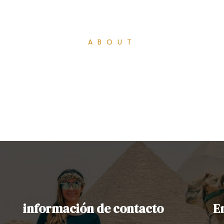
ABOUT
información de contacto
E